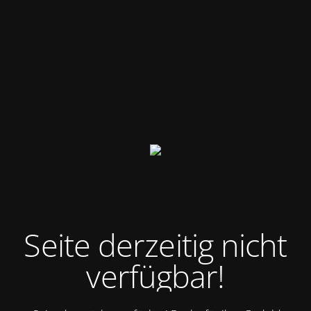
Seite demnächst verfügbar! Danke für ihre Geduld.
Telefonisch erreichbar unter: +49 162 412 6480 E-Mail:
info@pur-elektrotechnik.de
Loxone Silber Partner