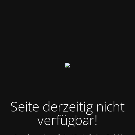
Seite demnächst verfügbar! Danke für ihre Geduld.
Telefonisch erreichbar unter: +49 162 412 6480 E-Mail:
info@pur-elektrotechnik.de
Loxone Silber Partner